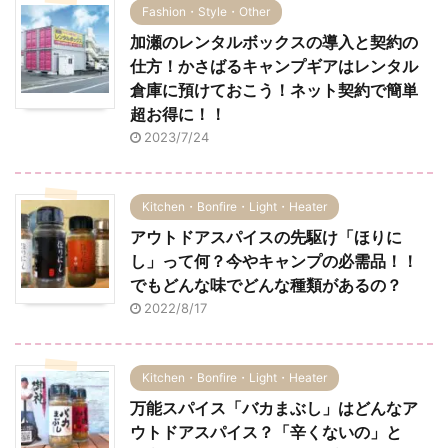
Fashion・Style・Other
加瀬のレンタルボックスの導入と契約の
仕方！かさばるキャンプギアはレンタル
倉庫に預けておこう！ネット契約で簡単
超お得に！！
2023/7/24
Kitchen・Bonfire・Light・Heater
アウトドアスパイスの先駆け「ほりに
し」って何？今やキャンプの必需品！！
でもどんな味でどんな種類があるの？
2022/8/17
Kitchen・Bonfire・Light・Heater
万能スパイス「バカまぶし」はどんなア
ウトドアスパイス？「辛くないの」と