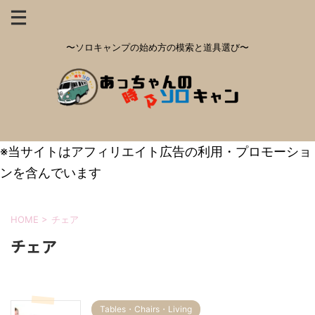
〜ソロキャンプの始め方の模索と道具選び〜
※当サイトはアフィリエイト広告の利用・プロモーショ
ンを含んでいます
HOME
>
チェア
チェア
Tables・Chairs・Living