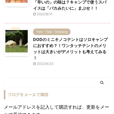
「辛いの」の味は？キャンプで使うスパ
イスは「バカみたいに」まぶせ！！
2022/8/11
Tent・Tarp・Sleeping
DODのミニキノコテントはソロキャンプ
におすすめ？！ワンタッチテントのメリ
ットは大きいがデメリットも考えてみる
！
2022/6/23
ブログをメールで購読
メールアドレスを記入して購読すれば、更新をメー