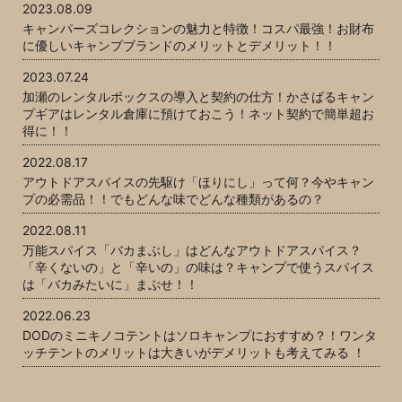
2023.08.09
キャンパーズコレクションの魅力と特徴！コスパ最強！お財布
に優しいキャンプブランドのメリットとデメリット！！
2023.07.24
加瀬のレンタルボックスの導入と契約の仕方！かさばるキャン
プギアはレンタル倉庫に預けておこう！ネット契約で簡単超お
得に！！
2022.08.17
アウトドアスパイスの先駆け「ほりにし」って何？今やキャン
プの必需品！！でもどんな味でどんな種類があるの？
2022.08.11
万能スパイス「バカまぶし」はどんなアウトドアスパイス？
「辛くないの」と「辛いの」の味は？キャンプで使うスパイス
は「バカみたいに」まぶせ！！
2022.06.23
DODのミニキノコテントはソロキャンプにおすすめ？！ワンタ
ッチテントのメリットは大きいがデメリットも考えてみる ！