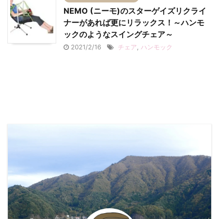
NEMO (ニーモ)のスターゲイズリクライ
ナーがあれば更にリラックス！～ハンモ
ックのようなスイングチェア～
2021/2/16
チェア
,
ハンモック