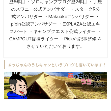
歴6年目 ・ソロキャンプブログ歴2年目 ・手袋
のスワニー公式アンバサダー ・スタークR公
式アンバサダー ・Makuakeアンバサダー ・
pipin公認アンバサダー ・EXPLAZA公認エキ
スパート ・キャンプクエスト公式ライター ・
CAMPOUT提携ライター ・Picky's記事監修 を
させていただいております。
あっちゃんのうちキャンというブログも書いています！