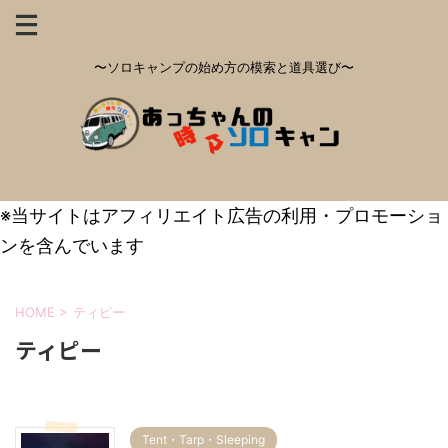
〜ソロキャンプの始め方の模索と道具選び〜
※当サイトはアフィリエイト広告の利用・プロモーショ
ンを含んでいます
HOME
>
ティピー
ティピー
Tent・Tarp・Sleeping