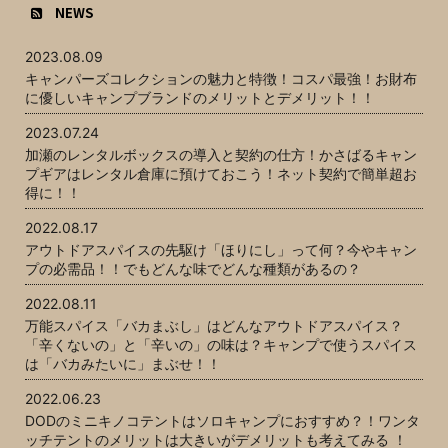
NEWS
2023.08.09
キャンパーズコレクションの魅力と特徴！コスパ最強！お財布
に優しいキャンプブランドのメリットとデメリット！！
2023.07.24
加瀬のレンタルボックスの導入と契約の仕方！かさばるキャン
プギアはレンタル倉庫に預けておこう！ネット契約で簡単超お
得に！！
2022.08.17
アウトドアスパイスの先駆け「ほりにし」って何？今やキャン
プの必需品！！でもどんな味でどんな種類があるの？
2022.08.11
万能スパイス「バカまぶし」はどんなアウトドアスパイス？
「辛くないの」と「辛いの」の味は？キャンプで使うスパイス
は「バカみたいに」まぶせ！！
2022.06.23
DODのミニキノコテントはソロキャンプにおすすめ？！ワンタ
ッチテントのメリットは大きいがデメリットも考えてみる ！