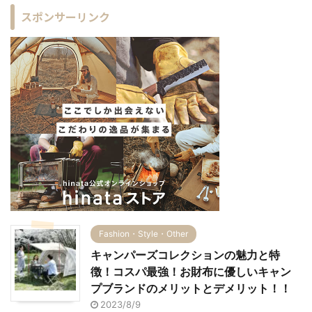
スポンサーリンク
Fashion・Style・Other
キャンパーズコレクションの魅力と特
徴！コスパ最強！お財布に優しいキャン
プブランドのメリットとデメリット！！
2023/8/9