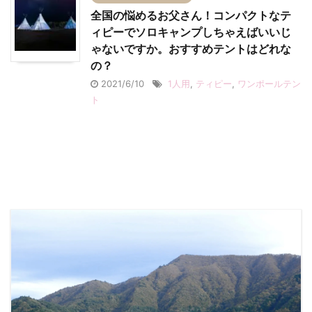
全国の悩めるお父さん！コンパクトなテ
ィピーでソロキャンプしちゃえばいいじ
ゃないですか。おすすめテントはどれな
の？
2021/6/10
1人用
,
ティピー
,
ワンポールテン
ト