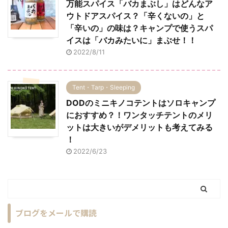
万能スパイス「バカまぶし」はどんなア
ウトドアスパイス？「辛くないの」と
「辛いの」の味は？キャンプで使うスパ
イスは「バカみたいに」まぶせ！！
2022/8/11
Tent・Tarp・Sleeping
DODのミニキノコテントはソロキャンプ
におすすめ？！ワンタッチテントのメリ
ットは大きいがデメリットも考えてみる
！
2022/6/23
ブログをメールで購読