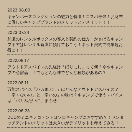
2023.08.09
キャンパーズコレクションの魅力と特徴！コスパ最強！お財布
に優しいキャンプブランドのメリットとデメリット！！
2023.07.24
加瀬のレンタルボックスの導入と契約の仕方！かさばるキャン
プギアはレンタル倉庫に預けておこう！ネット契約で簡単超お
得に！！
2022.08.17
アウトドアスパイスの先駆け「ほりにし」って何？今やキャン
プの必需品！！でもどんな味でどんな種類があるの？
2022.08.11
万能スパイス「バカまぶし」はどんなアウトドアスパイス？
「辛くないの」と「辛いの」の味は？キャンプで使うスパイス
は「バカみたいに」まぶせ！！
2022.06.23
DODのミニキノコテントはソロキャンプにおすすめ？！ワンタ
ッチテントのメリットは大きいがデメリットも考えてみる ！