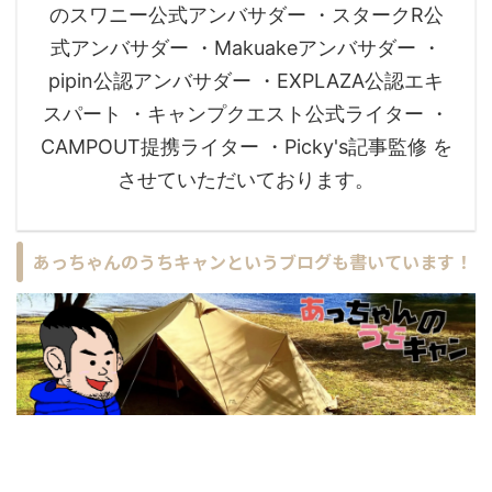
のスワニー公式アンバサダー ・スタークR公
式アンバサダー ・Makuakeアンバサダー ・
pipin公認アンバサダー ・EXPLAZA公認エキ
スパート ・キャンプクエスト公式ライター ・
CAMPOUT提携ライター ・Picky's記事監修 を
させていただいております。
あっちゃんのうちキャンというブログも書いています！