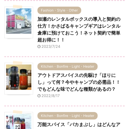
Fashion・Style・Other
加瀬のレンタルボックスの導入と契約の
仕方！かさばるキャンプギアはレンタル
倉庫に預けておこう！ネット契約で簡単
超お得に！！
2023/7/24
Kitchen・Bonfire・Light・Heater
アウトドアスパイスの先駆け「ほりに
し」って何？今やキャンプの必需品！！
でもどんな味でどんな種類があるの？
2022/8/17
Kitchen・Bonfire・Light・Heater
万能スパイス「バカまぶし」はどんなア