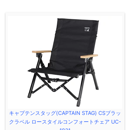
キャプテンスタッグ(CAPTAIN STAG) CSブラッ
クラベル ロースタイルコンフォートチェア UC-