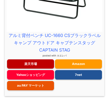
アルミ背付ベンチ UC-1660 CSブラックラベル
キャンプ アウトドア キャプテンスタッグ
CAPTAIN STAG
posted with
カエレバ
楽天市場
Amazon
Yahooショッピング
7net
au PAY マーケット