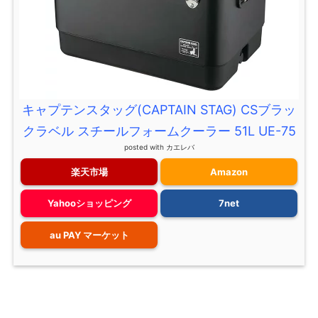
キャプテンスタッグ(CAPTAIN STAG) CSブラッ
クラベル スチールフォームクーラー 51L UE-75
posted with
カエレバ
楽天市場
Amazon
Yahooショッピング
7net
au PAY マーケット