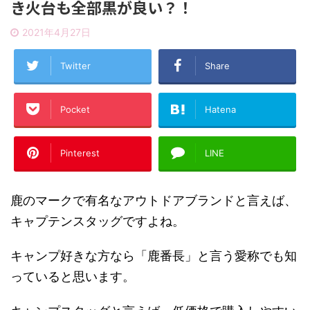
き火台も全部黒が良い？！
2021年4月27日
Twitter
Share
Pocket
Hatena
Pinterest
LINE
鹿のマークで有名なアウトドアブランドと言えば、
キャプテンスタッグですよね。
キャンプ好きな方なら「鹿番長」と言う愛称でも知
っていると思います。