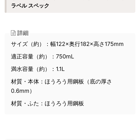
ラベル スペック
詳細
サイズ（約）：幅122×奥行182×高さ175mm
適正容量（約）：750mL
満水容量（約）：1.1L
材質・本体：ほうろう用鋼板（底の厚さ
0.6mm）
材質・ふた：ほうろう用鋼板