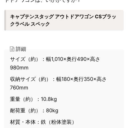
キャプテンスタッグ アウトドアワゴン CSブラッ
クラベル スペック
詳細
サイズ（約）：幅1,010×奥行490×高さ
980mm
収納サイズ（約）：幅180×奥行350×高さ
760mm
重量（約）：10.8kg
耐荷重（約）：80kg
材質・本体：鉄（粉体塗装）