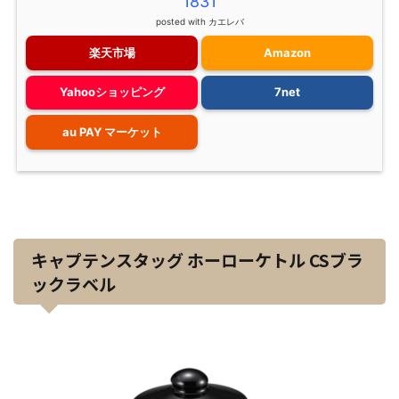
1831
posted with
カエレバ
楽天市場
Amazon
Yahooショッピング
7net
au PAY マーケット
キャプテンスタッグ ホーローケトル CSブラ
ックラベル