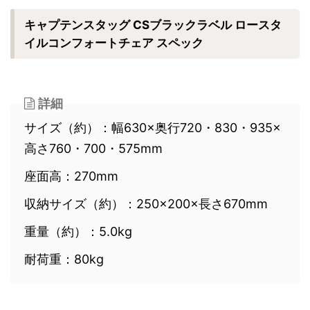
キャプテンスタッグ CSブラックラベル ロースタ
イルコンフォートチェア スペック
詳細
サイズ（約）：幅630×奥行720・830・935×
高さ760・700・575mm
座面高：270mm
収納サイズ（約）：250×200×長さ670mm
重量（約）：5.0kg
耐荷重：80kg