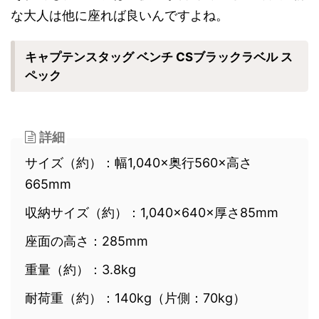
な大人は他に座れば良いんですよね。
キャプテンスタッグ ベンチ CSブラックラベル ス
ペック
詳細
サイズ（約）：幅1,040×奥行560×高さ
665mm
収納サイズ（約）：1,040×640×厚さ85mm
座面の高さ：285mm
重量（約）：3.8kg
耐荷重（約）：140kg（片側：70kg）