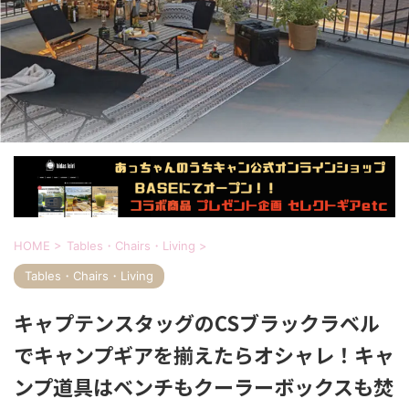
HOME
>
Tables・Chairs・Living
>
Tables・Chairs・Living
キャプテンスタッグのCSブラックラベル
でキャンプギアを揃えたらオシャレ！キャ
ンプ道具はベンチもクーラーボックスも焚