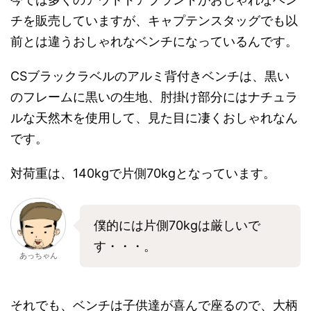
チを販売していますが、キャプテンスタッグでも以
前とは違うおしゃれなベンチになっているんです。
CSブラックラベルのアルミ背付きベンチは、黒い
のフレームに黒いの生地、肘掛け部分にはナチュラ
ルな天然木を使用して、見た目に凄くおしゃれなん
です。
対荷重は、140kgで片側70kgとなっています。
僕的には片側70kgは厳しいで
す・・・。
あっちゃん
それでも、ベンチは子供達が喜んで座るので、大柄